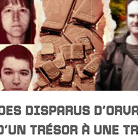
DES DISPARUS D’ORVAU
D’UN TRÉSOR À UNE T