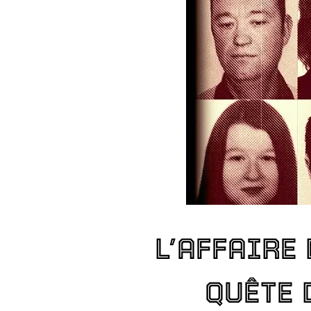
L’AFFAIRE 
QUÊTE 