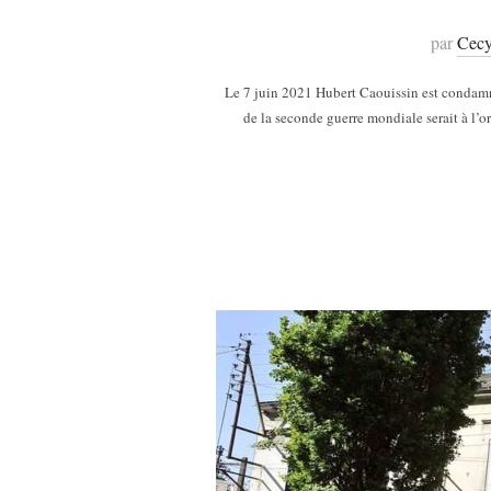
par
Cecy
Le 7 juin 2021 Hubert Caouissin est condamné 
de la seconde guerre mondiale serait à l’o