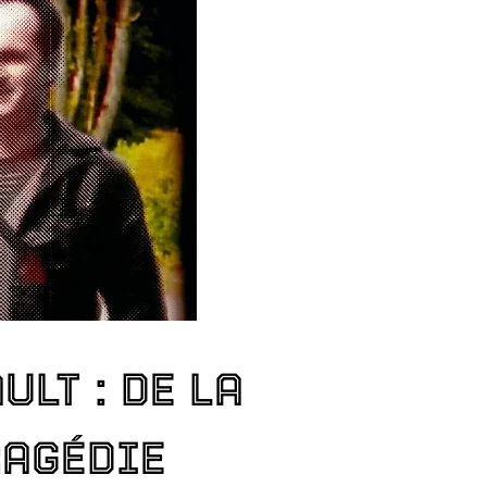
LT : DE LA
RAGÉDIE