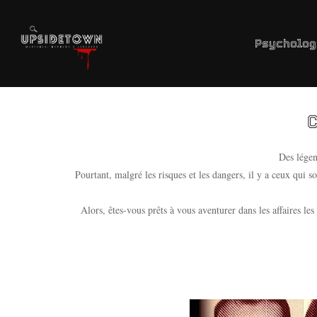
Aller
au
contenu
Psycholog
Des légen
Pourtant, malgré les risques et les dangers, il y a ceux qui so
Alors, êtes-vous prêts à vous aventurer dans les affaires les